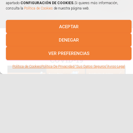
apartado
CONFIGURACIÓN DE COOKIES.
Si quieres más información,
consulta la
Política de Cookies
de nuestra página web.
ACEPTAR
DENEGAR
PROTOCOLO DE SEGURIDAD
VER PREFERENCIAS
COVID-19
Política de Cookies
Política De Privacidad “Sus Datos Seguros”
Aviso Legal