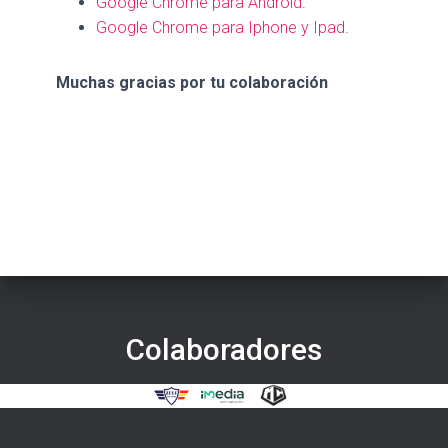
Google Chrome para Android
.
Google Chrome para Iphone y Ipad
.
Muchas gracias por tu colaboración
Colaboradores