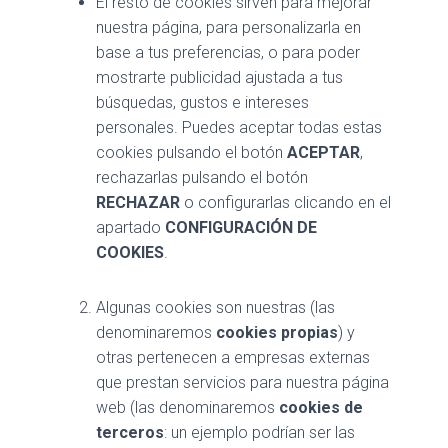
El resto de cookies sirven para mejorar
nuestra página, para personalizarla en
base a tus preferencias, o para poder
mostrarte publicidad ajustada a tus
búsquedas, gustos e intereses
personales. Puedes aceptar todas estas
cookies pulsando el botón
ACEPTAR
,
rechazarlas pulsando el botón
RECHAZAR
o configurarlas clicando en el
apartado
CONFIGURACIÓN DE
COOKIES
.
Algunas cookies son nuestras (las
denominaremos
cookies propias
) y
otras pertenecen a empresas externas
que prestan servicios para nuestra página
web (las denominaremos
cookies de
terceros
: un ejemplo podrían ser las