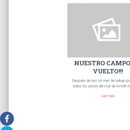
NUESTRO CAMPO
VUELTO!!!
Después de casi un mes de trabajo por
todos los socios del club de Airsoft Al
Leer más