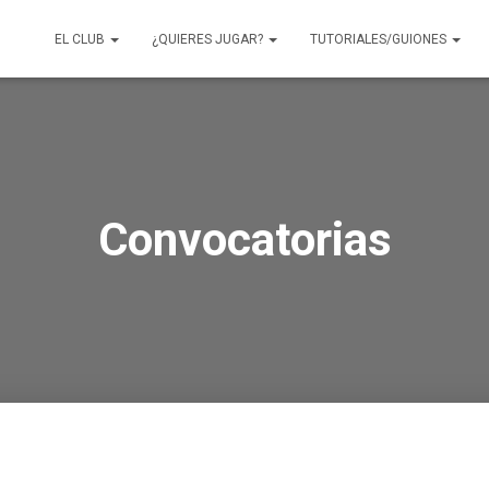
EL CLUB
¿QUIERES JUGAR?
TUTORIALES/GUIONES
Convocatorias