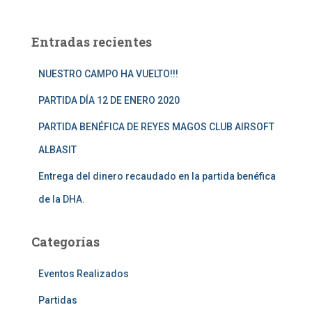
s
c
a
Entradas recientes
r
:
NUESTRO CAMPO HA VUELTO!!!
PARTIDA DÍA 12 DE ENERO 2020
PARTIDA BENÉFICA DE REYES MAGOS CLUB AIRSOFT
ALBASIT
Entrega del dinero recaudado en la partida benéfica
de la DHA.
Categorías
Eventos Realizados
Partidas