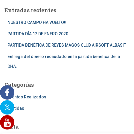
a
Entradas recientes
r
:
NUESTRO CAMPO HA VUELTO!!!
PARTIDA DÍA 12 DE ENERO 2020
PARTIDA BENÉFICA DE REYES MAGOS CLUB AIRSOFT ALBASIT
Entrega del dinero recaudado en la partida benéfica de la
DHA.
Categorías
Eventos Realizados
Partidas
Meta