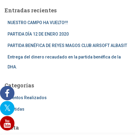
a
Entradas recientes
r
:
NUESTRO CAMPO HA VUELTO!!!
PARTIDA DÍA 12 DE ENERO 2020
PARTIDA BENÉFICA DE REYES MAGOS CLUB AIRSOFT ALBASIT
Entrega del dinero recaudado en la partida benéfica de la
DHA.
Categorías
Eventos Realizados
Partidas
Meta