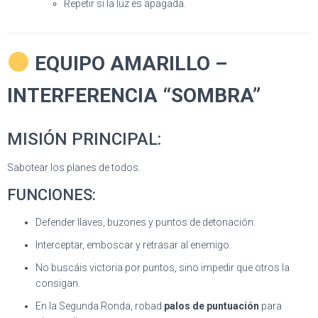
Repetir si la luz es apagada.
EQUIPO AMARILLO –
INTERFERENCIA “SOMBRA”
MISIÓN PRINCIPAL:
Sabotear los planes de todos.
FUNCIONES:
Defender llaves, buzones y puntos de detonación.
Interceptar, emboscar y retrasar al enemigo.
No buscáis victoria por puntos, sino impedir que otros la
consigan.
En la Segunda Ronda, robad
palos de puntuación
para