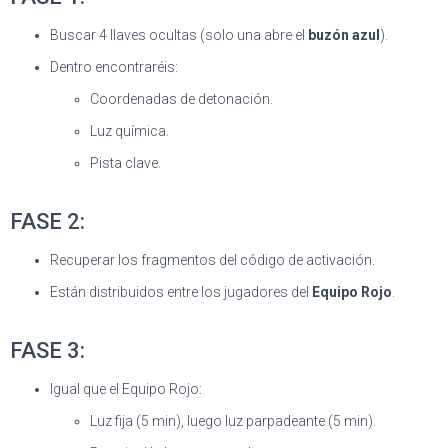
Buscar 4 llaves ocultas (solo una abre el
buzón azul
).
Dentro encontraréis:
Coordenadas de detonación.
Luz química.
Pista clave.
FASE 2:
Recuperar los fragmentos del código de activación.
Están distribuidos entre los jugadores del
Equipo Rojo
.
FASE 3:
Igual que el Equipo Rojo:
Luz fija (5 min), luego luz parpadeante (5 min).