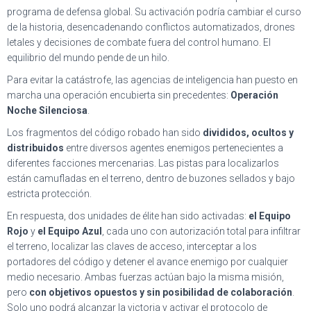
programa de defensa global. Su activación podría cambiar el curso
de la historia, desencadenando conflictos automatizados, drones
letales y decisiones de combate fuera del control humano. El
equilibrio del mundo pende de un hilo.
Para evitar la catástrofe, las agencias de inteligencia han puesto en
marcha una operación encubierta sin precedentes:
Operación
Noche Silenciosa
.
Los fragmentos del código robado han sido
divididos, ocultos y
distribuidos
entre diversos agentes enemigos pertenecientes a
diferentes facciones mercenarias. Las pistas para localizarlos
están camufladas en el terreno, dentro de buzones sellados y bajo
estricta protección.
En respuesta, dos unidades de élite han sido activadas:
el Equipo
Rojo
y
el Equipo Azul
, cada uno con autorización total para infiltrar
el terreno, localizar las claves de acceso, interceptar a los
portadores del código y detener el avance enemigo por cualquier
medio necesario. Ambas fuerzas actúan bajo la misma misión,
pero
con objetivos opuestos y sin posibilidad de colaboración
.
Solo uno podrá alcanzar la victoria y activar el protocolo de