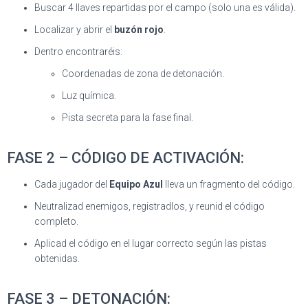
Buscar 4 llaves repartidas por el campo (solo una es válida).
Localizar y abrir el
buzón rojo
.
Dentro encontraréis:
Coordenadas de zona de detonación.
Luz química.
Pista secreta para la fase final.
FASE 2 – CÓDIGO DE ACTIVACIÓN:
Cada jugador del
Equipo Azul
lleva un fragmento del código.
Neutralizad enemigos, registradlos, y reunid el código
completo.
Aplicad el código en el lugar correcto según las pistas
obtenidas.
FASE 3 – DETONACIÓN: