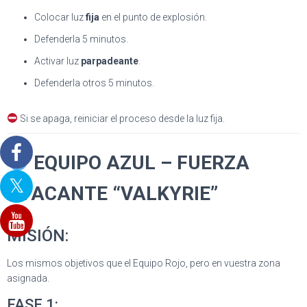
Colocar luz
fija
en el punto de explosión.
Defenderla 5 minutos.
Activar luz
parpadeante
.
Defenderla otros 5 minutos.
Si se apaga, reiniciar el proceso desde la luz fija.
EQUIPO AZUL – FUERZA
ATACANTE “VALKYRIE”
MISIÓN:
Los mismos objetivos que el Equipo Rojo, pero en vuestra zona
asignada.
FASE 1: