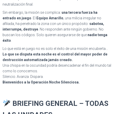
neutralización final.
Sin embargo, la misión se complica:
una tercera fuerza ha
entrado en juego
. El
Equipo Amarillo
, una milicia irregular no
afiliada, ha penetrado la zona con un único propósito:
sabotea,
interrumpe, destruye
. No responden ante ningún gobierno. No
buscan los códigos. Solo quieren asegurarse de que
nadie tenga
éxito
.
Lo que está en juego no es solo el éxito de una misión encubierta…
Lo que se disputa esta noche es el control del mayor poder de
destrucción automatizada jamás creado.
Una chispa en la oscuridad podría desencadenar el fin del mundo tal
como lo conocemos.
Silencio. Avanza. Dispara.
Bienvenidos a la Operación Noche Silenciosa.
BRIEFING GENERAL – TODAS