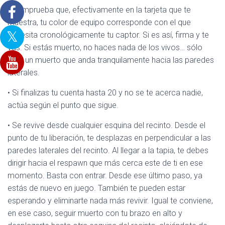
• Comprueba que, efectivamente en la tarjeta que te
muestra, tu color de equipo corresponde con el que
necesita cronológicamente tu captor. Si es así, firma y te
vas. Si estás muerto, no haces nada de los vivos… sólo
eres un muerto que anda tranquilamente hacia las paredes
laterales.
• Si finalizas tu cuenta hasta 20 y no se te acerca nadie,
actúa según el punto que sigue.
• Se revive desde cualquier esquina del recinto. Desde el
punto de tu liberación, te desplazas en perpendicular a las
paredes laterales del recinto. Al llegar a la tapia, te debes
dirigir hacia el respawn que más cerca este de ti en ese
momento. Basta con entrar. Desde ese último paso, ya
estás de nuevo en juego. También te pueden estar
esperando y eliminarte nada más revivir. Igual te conviene,
en ese caso, seguir muerto con tu brazo en alto y