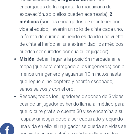
encargados de transportar la maquinaria de
excavación, solo ellos pueden acarrearla) ,
2
médicos
(son los encargados de mantener con
vida al equipo, llevarán un rollo de cinta cada uno,
la forma de curar a un herido es dando una vuelta
de cinta al herido en una extremidad, los médicos
pueden ser curados por cualquier jugador).
Misión
, deben llegar a la posición marcada en el
mapa (que será entregado a los ingenieros) con al
menos un ingeniero y aguantar 10 minutos hasta
que llegue el helicóptero y habrán escapado,
sanos salvos y con el oro.
Respaw, todos los jugadores disponen de 3 vidas
cuando un jugador es herido llama al médico para
que lo cure gratis o cuenta 30 y se encamina a su
respaw arriesgándose a ser capturado y dejando
una vida en ello, si un jugador se queda sin vidas se
convierte en mutante( los médicos llevan vidas