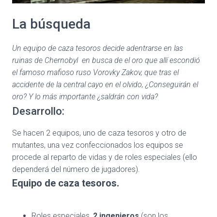
Ó
N
La búsqueda
Un equipo de caza tesoros decide adentrarse en las
ruinas de Chernobyl en busca de el oro que allí escondió
el famoso mafioso ruso Vorovky Zakov, que tras el
accidente de la central cayo en el olvido, ¿Conseguirán el
oro? Y lo más importante ¿saldrán con vida?
Desarrollo:
Se hacen 2 equipos, uno de caza tesoros y otro de
mutantes, una vez confeccionados los equipos se
procede al reparto de vidas y de roles especiales (ello
dependerá del número de jugadores).
Equipo de caza tesoros.
Roles especiales,
2 ingenieros
(son los