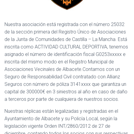
Ó
N
Nuestra asociación está registrada con el número 25032
de la sección primera del Registro Único de Asociaciones
de la Junta de Comunidades de Castilla – La Mancha. Está
inscrita como ACTIVIDAD CULTURAL DEPORTIVA, tenemos
asignado el número de identificación fiscal G0253xxxxx e
inscrita del mismo modo en el Registro Municipal de
Asociaciones Vecinales de Albacete.Contamos con un
Seguro de Responsabilidad Civil contratado con Allianz
Seguros con número de póliza 3141xxxx que garantiza un
capital de 300000€ en 3 siniestros al año en caso de daño
a terceros por parte de cualquiera de nuestros socios.
Nuestras réplicas están legalizadas y registradas en el
Ayuntamiento de Albacete y su Policía Local, según la
legislación vigente Orden INT/2860/2012 de 27 de
diciembre, contando todos los socios con sus respectivas