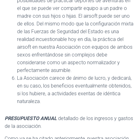
posibilidades de practicar deportes de aventuras en
el que se puede ver compartir equipo a un padre o
madre con sus hijos o hijas. El airsoft puede ser uno
de ellos. Del mismo modo que la configuración mixta
de las Fuerzas de Seguridad del Estado es una
realidad incuestionable hoy en día, la práctica del
airsoft en nuestra Asociación con equipos de ambos
sexos enfrentándose sin complejos debe
considerarse como un aspecto normalizador y
perfectamente asumible.
La Asociación carece de ánimo de lucro, y dedicará,
en su caso, los beneficios eventualmente obtenidos,
si los hubiere, a actividades exentas de idéntica
naturaleza.
PRESUPUESTO ANUAL
detallado de los ingresos y gastos
de la asociación.
Como ya se ha citado anteriormente, nuestra asociación