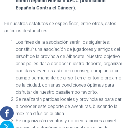
como Dejando Huella o AECC (Asociación
Española Contra el Cáncer).
En nuestros estatutos se especifican, entre otros, estos
artículos destacables:
Los fines de la asociación serán los siguientes:
constituir una asociación de jugadores y amigos del
airsoft de la provincia de Albacete. Nuestro objetivo
principal es dar a conocer nuestro deporte, organizar
partidas y eventos así como conseguir implantar un
campo permanente de airsoft en el entorno próximo
de la ciudad, con unas condiciones óptimas para
disfrutar de nuestro pasatiempo favorito.
Se realizarán partidas locales y provinciales para dar
a conocer este deporte de aventuras, buscando la
máxima difusión pública.
Se organizarán eventos y concentraciones a nivel
provincial, autonómico y nacional con el fin de