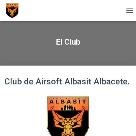
C
A
M
B
I
El Club
A
R
M
O
D
O
Club de Airsoft Albasit Albacete.
D
E
N
A
V
E
G
A
C
I