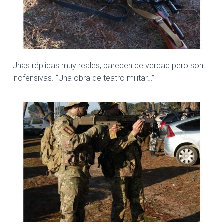
Unas réplicas muy reales, parecen de verdad pero son
inofensivas. “Una obra de teatro militar…”