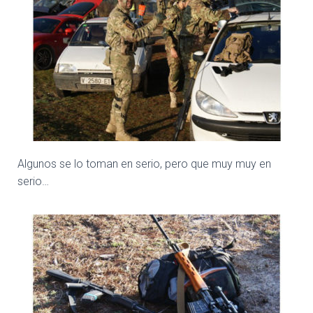
Algunos se lo toman en serio, pero que muy muy en
serio…