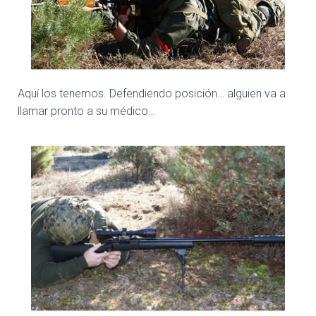
Aquí los tenemos. Defendiendo posición… alguien va a
llamar pronto a su médico…