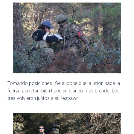
Tomando posiciones…Se supone que la unión hace la
fuerza pero también hace un blanco más grande. Los
tres volvieron juntos a su respawn.