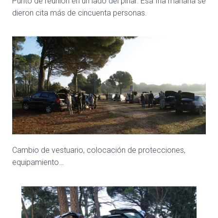
Punto de reunión en un lado del pinar. Esa fría mañana se
Ó
N
dieron cita más de cincuenta personas.
Cambio de vestuario, colocación de protecciones,
equipamiento…