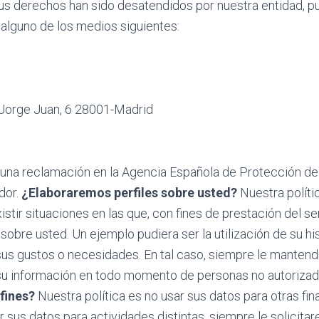
s derechos han sido desatendidos por nuestra entidad, p
alguno de los medios siguientes:
Jorge Juan, 6 28001-Madrid
 una reclamación en la Agencia Española de Protección de
dor.
¿Elaboraremos perfiles sobre usted?
Nuestra polític
stir situaciones en las que, con fines de prestación del ser
obre usted. Un ejemplo pudiera ser la utilización de su hi
 sus gustos o necesidades. En tal caso, siempre le mante
u información en todo momento de personas no autorizadas
fines?
Nuestra política es no usar sus datos para otras fin
r sus datos para actividades distintas, siempre le solicit