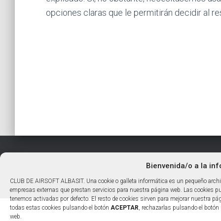
opciones claras que le permitirán decidir al r
Bienvenida/o a la in
CLUB DE AIRSOFT ALBASIT. Una cookie o galleta informática es un pequeño archivo
empresas externas que prestan servicios para nuestra página web. Las cookies pue
tenemos activadas por defecto. El resto de cookies sirven para mejorar nuestra pá
todas estas cookies pulsando el botón
ACEPTAR
, rechazarlas pulsando el botón
web.