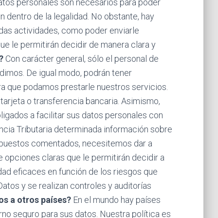
tos personales son necesarios para poder
n dentro de la legalidad. No obstante, hay
das actividades, como poder enviarle
que le permitirán decidir de manera clara y
?
Con carácter general, sólo el personal de
dimos. De igual modo, podrán tener
a que podamos prestarle nuestros servicios.
tarjeta o transferencia bancaria. Asimismo,
igados a facilitar sus datos personales con
gencia Tributaria determinada información sobre
supuestos comentados, necesitemos dar a
 opciones claras que le permitirán decidir a
d eficaces en función de los riesgos que
atos y se realizan controles y auditorías
s a otros países?
En el mundo hay países
rno seguro para sus datos. Nuestra política es