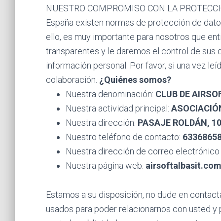
NUESTRO COMPROMISO CON LA PROTECCIÓN
España existen normas de protección de datos
ello, es muy importante para nosotros que en
transparentes y le daremos el control de sus 
información personal. Por favor, si una vez l
colaboración.
¿
Quiénes somos?
Nuestra denominación:
CLUB DE AIRSO
Nuestra actividad principal:
ASOCIACIÓN
Nuestra dirección:
PASAJE ROLDÁN, 10,
Nuestro teléfono de contacto:
6336865
Nuestra dirección de correo electrónico
Nuestra página web:
airsoftalbasit.co
Estamos a su disposición, no dude en contact
usados para poder relacionarnos con usted y 