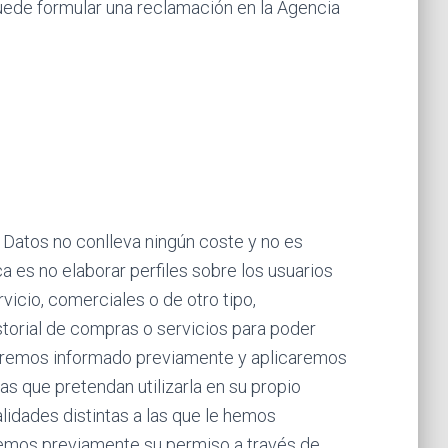
uede formular una reclamación en la Agencia
 Datos no conlleva ningún coste y no es
a es no elaborar perfiles sobre los usuarios
vicio, comerciales o de otro tipo,
storial de compras o servicios para poder
ndremos informado previamente y aplicaremos
 que pretendan utilizarla en su propio
alidades distintas a las que le hemos
aremos previamente su permiso a través de