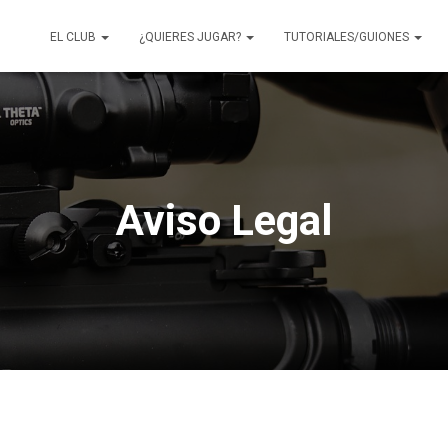
EL CLUB
¿QUIERES JUGAR?
TUTORIALES/GUIONES
Aviso Legal