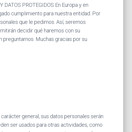
DATOS PROTEGIDOS En Europa y en
gado cumplimiento para nuestra entidad. Por
rsonales que le pedimos. Así, seremos
ermitirán decidir qué haremos con su
 en preguntarnos. Muchas gracias por su
carácter general, sus datos personales serán
eden ser usados para otras actividades, como