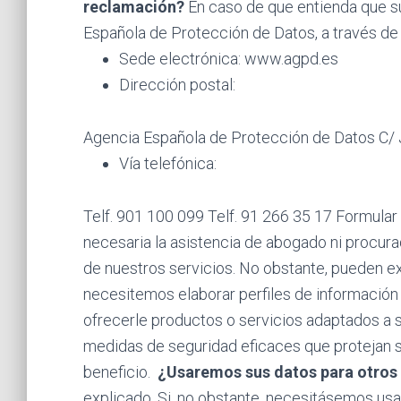
reclamación?
En caso de que entienda que su
Española de Protección de Datos, a través de 
Sede electrónica: www.agpd.es
Dirección postal:
Agencia Española de Protección de Datos C/ 
Vía telefónica:
Telf. 901 100 099 Telf. 91 266 35 17 Formular
necesaria la asistencia de abogado ni procura
de nuestros servicios. No obstante, pueden exi
necesitemos elaborar perfiles de información s
ofrecerle productos o servicios adaptados a
medidas de seguridad eficaces que protejan s
beneficio.
¿Usaremos sus datos para otros 
explicado. Si, no obstante, necesitásemos usa