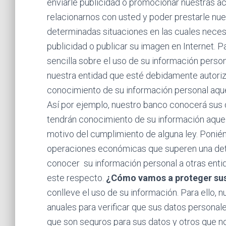
enviarle publicidad o promocionar nuestras ac
relacionarnos con usted y poder prestarle nues
determinadas situaciones en las cuales neces
publicidad o publicar su imagen en Internet. P
sencilla sobre el uso de su información person
nuestra entidad que esté debidamente autoriz
conocimiento de su información personal aque
Así por ejemplo, nuestro banco conocerá sus d
tendrán conocimiento de su información aquell
motivo del cumplimiento de alguna ley. Poniénd
operaciones económicas que superen una dete
conocer su información personal a otras entid
este respecto.
¿Cómo vamos a proteger su
conlleve el uso de su información. Para ello, 
anuales para verificar que sus datos persona
que son seguros para sus datos y otros que no 