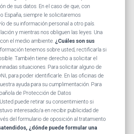
ón de sus datos. En el caso de que, con
mo España, siempre le solicitaremos
 de su información personal a otro país.
ción y mientras nos obliguen las leyes. Una
a con el medio ambiente.
¿Cuáles son sus
formación tenemos sobre usted, rectificarla si
osible. También tiene derecho a solicitar el
minadas situaciones. Para solicitar alguno de
I, para poder identificarle. En las oficinas de
nuestra ayuda para su cumplimentación. Para
spañola de Protección de Datos
Usted puede retirar su consentimiento si
stuvo interesado/a en recibir publicidad de
vés del formulario de oposición al tratamiento
esatendidos, ¿dónde puede formular una