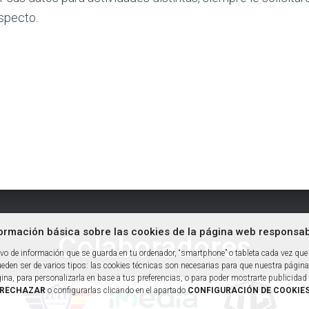
especto.
formación básica sobre las cookies de la página web responsabi
Colaboradores
 de información que se guarda en tu ordenador, “smartphone” o tableta cada vez que 
den ser de varios tipos: las cookies técnicas son necesarias para que nuestra página
gina, para personalizarla en base a tus preferencias, o para poder mostrarte publicid
RECHAZAR
o configurarlas clicando en el apartado
CONFIGURACIÓN DE COOKIES